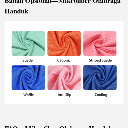
Bahan Opsional
—Mikrofiber Olahraga
Handuk