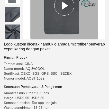
Logo kustom dicetak handuk olahraga microfiber penyerap
cepat kering dengan paket
Rincian Produk
Tempat asal: CINA
Nama merek: AQUACOOL
Sertifikasi: OEKO, SGS, GRS, BSCI, SEDEX
Nomor model: AQST-1029
Ketentuan Pembayaran & Pengiriman
Kuantitas min Order: 100 pcs
Harga: USD0.55-USD3.50
Kemasan rincian: Tas opp, tas jala
Waktu pengiriman: 15-25 hari