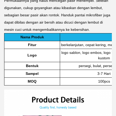
Permukaannya yang halus mencegah pasir menempel. Setelah
digunakan, cukup goyangkan atau kibaskan dengan lembut,
sebagian besar pasir akan rontok. Handuk pantai mikrofiber juga
dapat dibilas dengan air bersih atau dicuci dengan lembut di
mesin cuci untuk mengembalikannya ke kebersihan.
Nama Produk
Fitur
berkelanjutan, cepat kering, men
logo sablon, logo embos, logo bor
Logo
kustom
Bentuk
persegi, bulat, perseg
Sampel
3-7 Hari
MOQ
100pcs