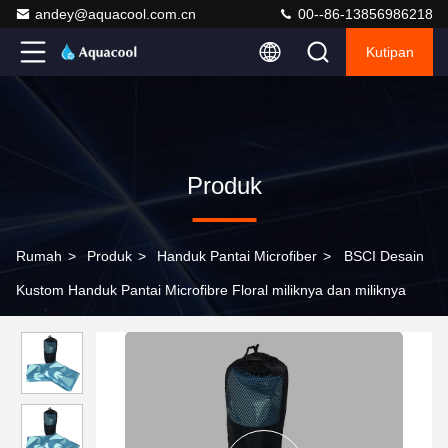
andey@aquacool.com.cn
00--86-13856986218
Kutipan
Produk
Rumah
>
Produk
>
Handuk Pantai Microfiber
>
BSCI Desain
Kustom Handuk Pantai Microfibre Floral miliknya dan miliknya