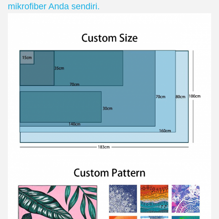
mikrofiber Anda sendiri.