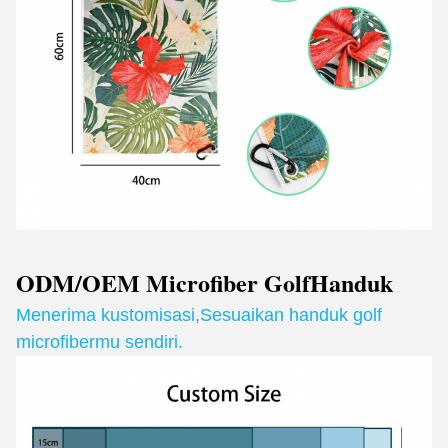
ODM/OEM Microfiber Golf
Handuk
Menerima kustomisasi
,
Sesuaikan handuk golf
microfibermu sendiri.