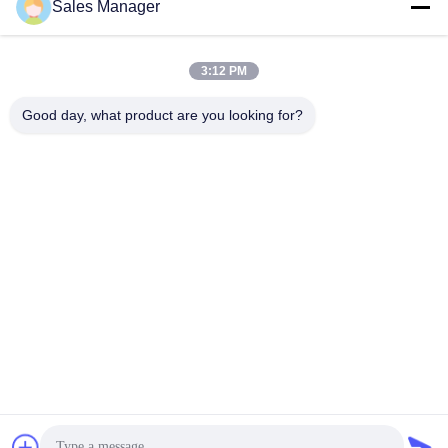
Sales Manager
3:12 PM
Good day, what product are you looking for?
Kain Opsional
¢Golf Mikrofiber
Handuk