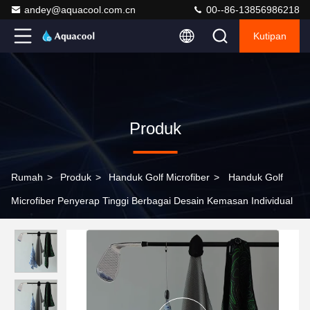
andey@aquacool.com.cn
00--86-13856986218
Kutipan
Produk
Rumah
>
Produk
>
Handuk Golf Microfiber
>
Handuk Golf
Microfiber Penyerap Tinggi Berbagai Desain Kemasan Individual