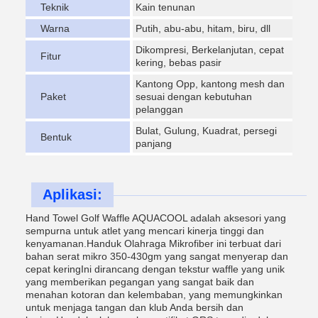
Teknik
Kain tenunan
Warna
Putih, abu-abu, hitam, biru, dll
Dikompresi, Berkelanjutan, cepat
Fitur
kering, bebas pasir
Kantong Opp, kantong mesh dan
Paket
sesuai dengan kebutuhan
pelanggan
Bulat, Gulung, Kuadrat, persegi
Bentuk
panjang
Aplikasi:
Hand Towel Golf Waffle AQUACOOL adalah aksesori yang
sempurna untuk atlet yang mencari kinerja tinggi dan
kenyamanan.Handuk Olahraga Mikrofiber ini terbuat dari
bahan serat mikro 350-430gm yang sangat menyerap dan
cepat keringIni dirancang dengan tekstur waffle yang unik
yang memberikan pegangan yang sangat baik dan
menahan kotoran dan kelembaban, yang memungkinkan
untuk menjaga tangan dan klub Anda bersih dan