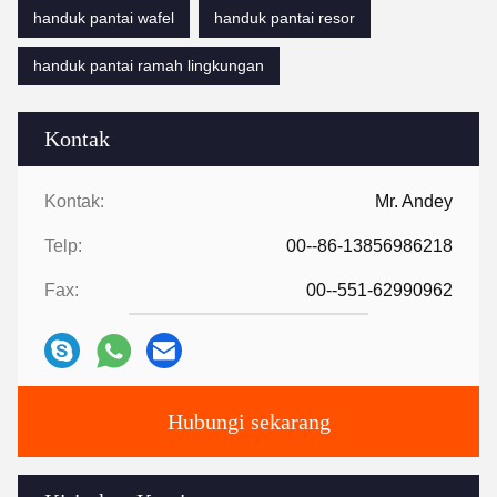
handuk pantai wafel
handuk pantai resor
handuk pantai ramah lingkungan
Kontak
Kontak:
Mr. Andey
Telp:
00--86-13856986218
Fax:
00--551-62990962
Hubungi sekarang