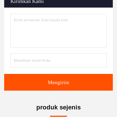
Kirimkan Kami
Mengirim
produk sejenis