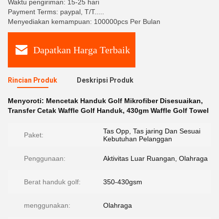
Waktu pengiriman: 15-25 hari
Payment Terms: paypal, T/T.....
Menyediakan kemampuan: 100000pcs Per Bulan
Dapatkan Harga Terbaik
Rincian Produk
Deskripsi Produk
Menyoroti:
Mencetak Handuk Golf Mikrofiber Disesuaikan
,
Transfer Cetak Waffle Golf Handuk
,
430gm Waffle Golf Towel
Tas Opp, Tas jaring Dan Sesuai
Paket:
Kebutuhan Pelanggan
Penggunaan:
Aktivitas Luar Ruangan, Olahraga
Berat handuk golf:
350-430gsm
menggunakan:
Olahraga