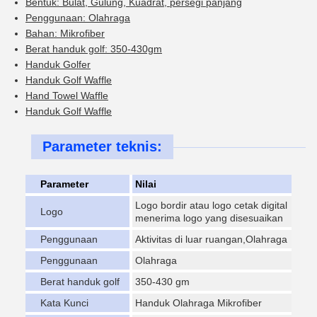
Bentuk: Bulat, Gulung, Kuadrat, persegi panjang
Penggunaan: Olahraga
Bahan: Mikrofiber
Berat handuk golf: 350-430gm
Handuk Golfer
Handuk Golf Waffle
Hand Towel Waffle
Handuk Golf Waffle
Parameter teknis:
Parameter
Nilai
Logo bordir atau logo cetak digital
Logo
menerima logo yang disesuaikan
Penggunaan
Aktivitas di luar ruangan,Olahraga
Penggunaan
Olahraga
Berat handuk golf
350-430 gm
Kata Kunci
Handuk Olahraga Mikrofiber