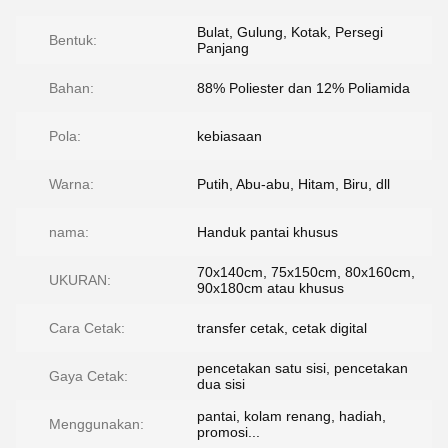
Bulat, Gulung, Kotak, Persegi
Bentuk:
Panjang
Bahan:
88% Poliester dan 12% Poliamida
Pola:
kebiasaan
Warna:
Putih, Abu-abu, Hitam, Biru, dll
nama:
Handuk pantai khusus
70x140cm, 75x150cm, 80x160cm,
UKURAN:
90x180cm atau khusus
Cara Cetak:
transfer cetak, cetak digital
pencetakan satu sisi, pencetakan
Gaya Cetak:
dua sisi
pantai, kolam renang, hadiah,
Menggunakan:
promosi...