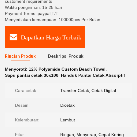
customent requirements
Waktu pengiriman: 15-25 hari
Payment Terms: paypal,T/T...
Menyediakan kemampuan: 100000pcs Per Bulan
Dapatkan Harga Terbaik
Rincian Produk
Deskripsi Produk
Menyoroti:
12% Polyamide Custom Beach Towel
,
Sapu pantai cetak 30x100
,
Handuk Pantai Cetak Absorptif
Cara cetak:
Transfer Cetak, Cetak Digital
Desain:
Dicetak
Kelembutan:
Lembut
Fitur:
Ringan, Menyerap, Cepat Kering