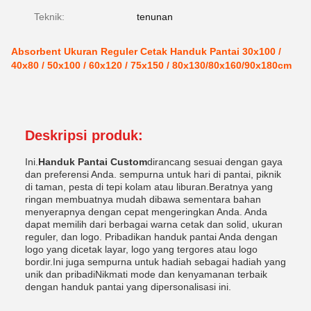
Teknik:
tenunan
Absorbent Ukuran Reguler Cetak Handuk Pantai 30x100 /
40x80 / 50x100 / 60x120 / 75x150 / 80x130/80x160/90x180cm
Deskripsi produk:
Ini.
Handuk Pantai Custom
dirancang sesuai dengan gaya
dan preferensi Anda. sempurna untuk hari di pantai, piknik
di taman, pesta di tepi kolam atau liburan.Beratnya yang
ringan membuatnya mudah dibawa sementara bahan
menyerapnya dengan cepat mengeringkan Anda. Anda
dapat memilih dari berbagai warna cetak dan solid, ukuran
reguler, dan logo. Pribadikan handuk pantai Anda dengan
logo yang dicetak layar, logo yang tergores atau logo
bordir.Ini juga sempurna untuk hadiah sebagai hadiah yang
unik dan pribadiNikmati mode dan kenyamanan terbaik
dengan handuk pantai yang dipersonalisasi ini.