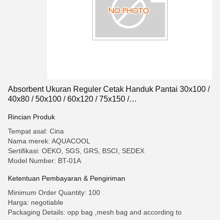
Absorbent Ukuran Reguler Cetak Handuk Pantai 30x100 /
40x80 / 50x100 / 60x120 / 75x150 /
80x130/80x160/90x180cm
Rincian Produk
Tempat asal: Cina
Nama merek: AQUACOOL
Sertifikasi: OEKO, SGS, GRS, BSCI, SEDEX
Model Number: BT-01A
Ketentuan Pembayaran & Pengiriman
Minimum Order Quantity: 100
Harga: negotiable
Packaging Details: opp bag ,mesh bag and according to