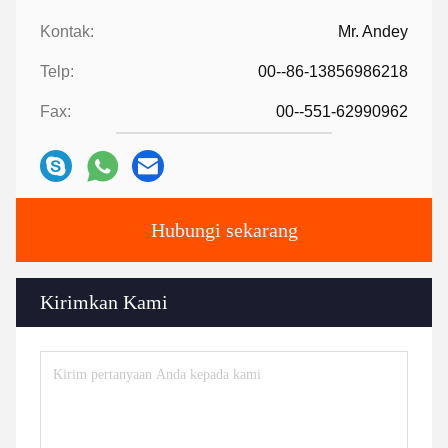
Kontak:
Mr. Andey
Telp:
00--86-13856986218
Fax:
00--551-62990962
Hubungi sekarang
Kirimkan Kami