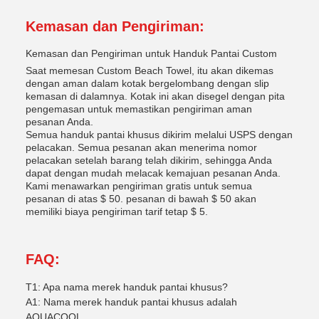
Kemasan dan Pengiriman:
Kemasan dan Pengiriman untuk Handuk Pantai Custom
Saat memesan Custom Beach Towel, itu akan dikemas
dengan aman dalam kotak bergelombang dengan slip
kemasan di dalamnya. Kotak ini akan disegel dengan pita
pengemasan untuk memastikan pengiriman aman
pesanan Anda.
Semua handuk pantai khusus dikirim melalui USPS dengan
pelacakan. Semua pesanan akan menerima nomor
pelacakan setelah barang telah dikirim, sehingga Anda
dapat dengan mudah melacak kemajuan pesanan Anda.
Kami menawarkan pengiriman gratis untuk semua
pesanan di atas $ 50. pesanan di bawah $ 50 akan
memiliki biaya pengiriman tarif tetap $ 5.
FAQ:
T1: Apa nama merek handuk pantai khusus?
A1: Nama merek handuk pantai khusus adalah
AQUACOOL.