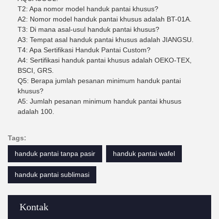
T2: Apa nomor model handuk pantai khusus?
A2: Nomor model handuk pantai khusus adalah BT-01A.
T3: Di mana asal-usul handuk pantai khusus?
A3: Tempat asal handuk pantai khusus adalah JIANGSU.
T4: Apa Sertifikasi Handuk Pantai Custom?
A4: Sertifikasi handuk pantai khusus adalah OEKO-TEX,
BSCI, GRS.
Q5: Berapa jumlah pesanan minimum handuk pantai
khusus?
A5: Jumlah pesanan minimum handuk pantai khusus
adalah 100.
Tags:
handuk pantai tanpa pasir
handuk pantai wafel
handuk pantai sublimasi
Kontak